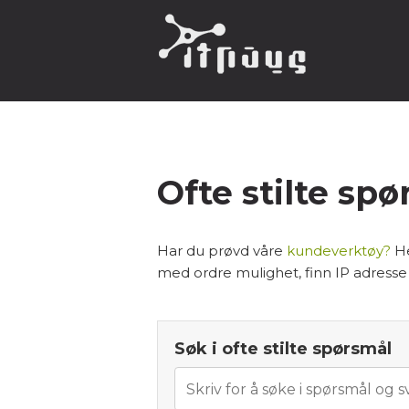
Ofte stilte sp
Har du prøvd våre
kundeverktøy?
He
med ordre mulighet, finn IP adresse
Søk i ofte stilte spørsmål