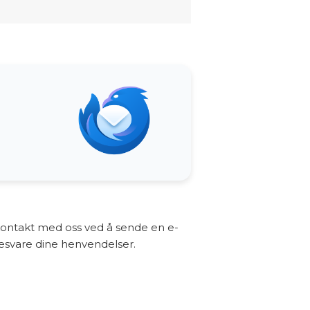
a kontakt med oss ved å sende en e-
 besvare dine henvendelser.