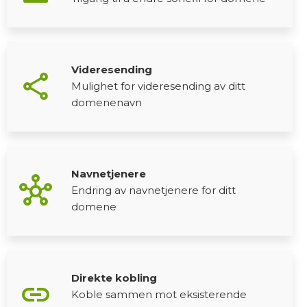
Videresending
share
Mulighet for videresending av ditt
domenenavn
Navnetjenere
hub
Endring av navnetjenere for ditt
domene
Direkte kobling
link
Koble sammen mot eksisterende