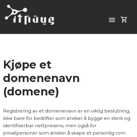
menu
shopping_cart
Kjøpe et
domenenavn
(domene)
Registrering av et domenenavn er en viktig beslutning,
ikke bare for bedrifter som ønsker å bygge en sterk og
identifiserbar nettpresens, men også for
privatpersoner som ønsker å skape et personlig rom