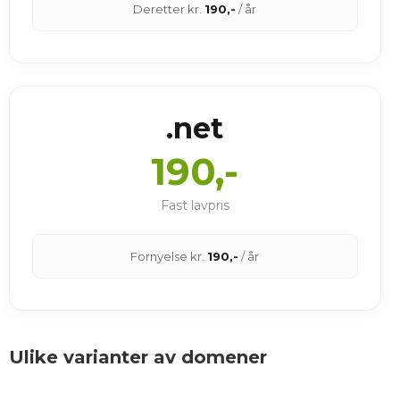
Deretter kr.
190,-
/ år
.net
190,-
Fast lavpris
Fornyelse kr.
190,-
/ år
Ulike varianter av domener