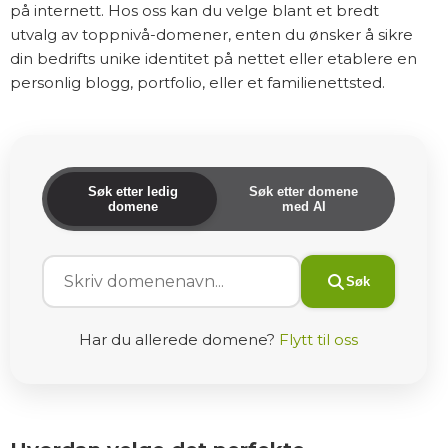
på internett. Hos oss kan du velge blant et bredt
utvalg av toppnivå-domener, enten du ønsker å sikre
din bedrifts unike identitet på nettet eller etablere en
personlig blogg, portfolio, eller et familienettsted.
Søk etter ledig
Søk etter domene
domene
med AI
Søk
Har du allerede domene?
Flytt til oss