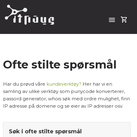
menu
shopping_cart
Ofte stilte spørsmål
Har du prøvd våre
kundeverktøy?
Her har vi en
samling av ulike verktøy som punycode konverterer,
passord generator, whois søk med ordre mulighet, finn
IP adresse på domene og se eier av IP adresser osv.
Søk i ofte stilte spørsmål