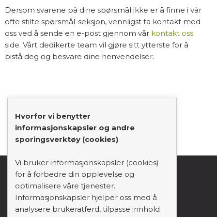
Dersom svarene på dine spørsmål ikke er å finne i vår
ofte stilte spørsmål-seksjon, vennligst ta kontakt med
oss ved å sende en e-post gjennom vår
kontakt oss
side. Vårt dedikerte team vil gjøre sitt ytterste for å
bistå deg og besvare dine henvendelser.
Hvorfor vi benytter
informasjonskapsler og andre
sporingsverktøy (cookies)
Vi bruker informasjonskapsler (cookies)
for å forbedre din opplevelse og
support_agent
mail
person
optimalisere våre tjenester.
Informasjonskapsler hjelper oss med å
analysere brukeratferd, tilpasse innhold
Forside