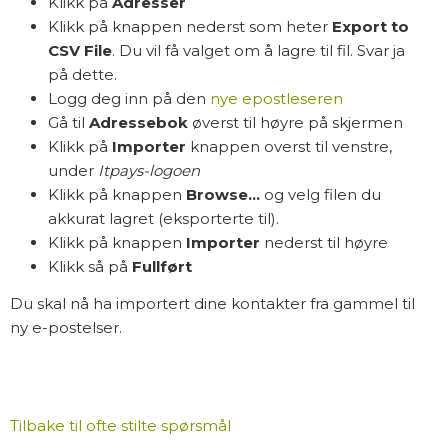
Klikk på
Adresser
Klikk på knappen nederst som heter
Export to
CSV File
. Du vil få valget om å lagre til fil. Svar ja
på dette.
Logg deg inn på den
nye epostleseren
Gå til
Adressebok
øverst til høyre på skjermen
Klikk på
Importer
knappen overst til venstre,
under
Itpays-logoen
Klikk på knappen
Browse...
og velg filen du
akkurat lagret (eksporterte til).
Klikk på knappen
Importer
nederst til høyre
Klikk så på
Fullført
Du skal nå ha importert dine kontakter fra gammel til
ny e-postelser.
Tilbake til ofte stilte spørsmål