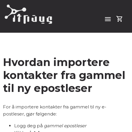
menu
shopping_cart
Hvordan importere
kontakter fra gammel
til ny epostleser
For å importere kontakter fra gammel til ny e-
postleser, gjør følgende:
Logg deg på
gammel epostleser