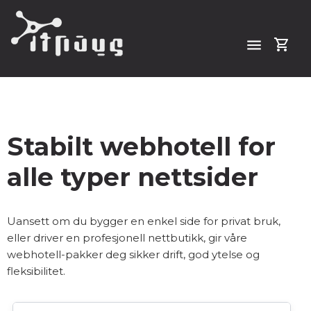
menu
shopping_cart
Stabilt webhotell for
alle typer nettsider
Uansett om du bygger en enkel side for privat bruk,
eller driver en profesjonell nettbutikk, gir våre
webhotell-pakker deg sikker drift, god ytelse og
fleksibilitet.